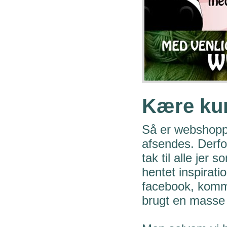
Kære kun
Så er webshoppe
afsendes. Derfor
tak til alle jer
hentet inspirati
facebook, komme
brugt en masse 