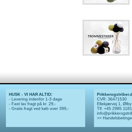
HUSK - VI HAR ALTID:
Prikkerogstriber.
- Levering indenfor 1-3 dage
CVR: 36471530
- Fast lav fragt på kr. 29,-
Ellekjærvej 1, Ølby
- Gratis fragt ved køb over 399,-
Tlf. +45 2985 1181
info@prikkerogstri
>> Handelsbetinge